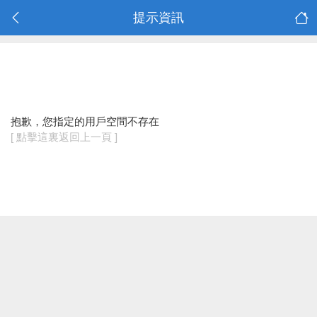
提示資訊
抱歉，您指定的用戶空間不存在
[ 點擊這裏返回上一頁 ]