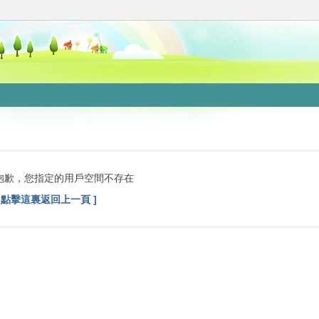
抱歉，您指定的用戶空間不存在
[ 點擊這裏返回上一頁 ]