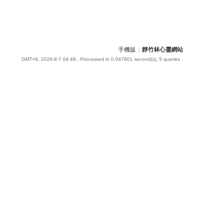
手機版
|
靜竹林心靈網站
GMT+8, 2026-8-7 04:49
, Processed in 0.047601 second(s), 5 queries .