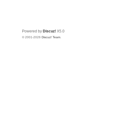
Powered by
Discuz!
X5.0
© 2001-2026
Discuz! Team
.