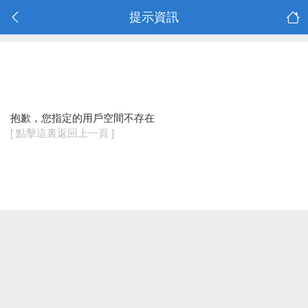
提示資訊
抱歉，您指定的用戶空間不存在
[ 點擊這裏返回上一頁 ]