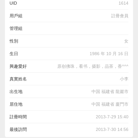
UID
1614
用戶組
註冊會員
管理組
性別
女
生日
1986 年 10 月 16 日
興趣愛好
原创佛珠，看书，摄影，品茶，香^^^
真實姓名
小李
出生地
中国 福建省 龍巖市
居住地
中国 福建省 廈門市
註冊時間
2013-7-29 15:40
最後訪問
2013-7-30 14:56