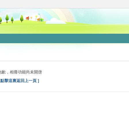
抱歉，相冊功能尚未開啓
[ 點擊這裏返回上一頁 ]