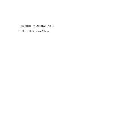
Powered by
Discuz!
X5.0
© 2001-2026
Discuz! Team
.