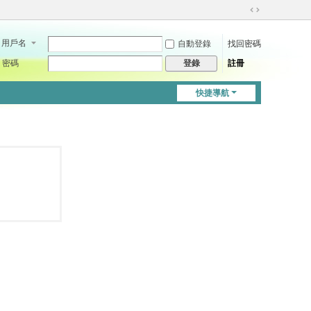
切
換
用戶名
自動登錄
找回密碼
到
寬
密碼
註冊
登錄
版
快捷導航