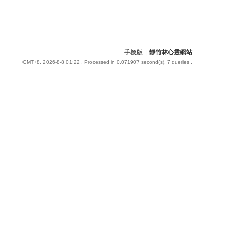
手機版
|
靜竹林心靈網站
GMT+8, 2026-8-8 01:22
, Processed in 0.071907 second(s), 7 queries .