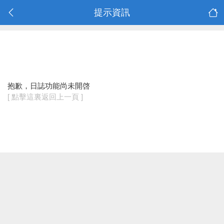
提示資訊
抱歉，日誌功能尚未開啓
[ 點擊這裏返回上一頁 ]