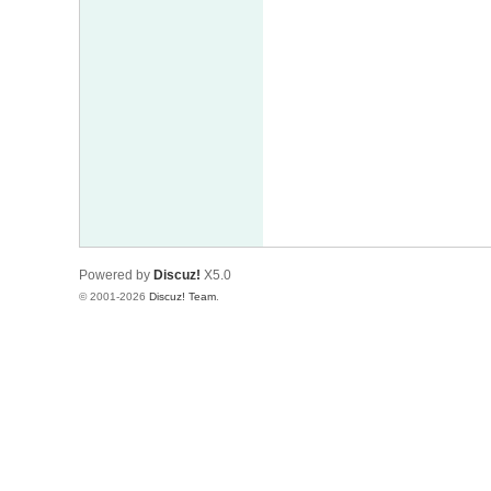
Powered by
Discuz!
X5.0
© 2001-2026
Discuz! Team
.