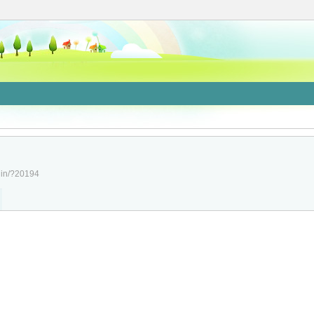
/jin/?20194