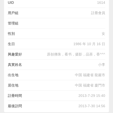
UID
1614
用戶組
註冊會員
管理組
性別
女
生日
1986 年 10 月 16 日
興趣愛好
原创佛珠，看书，摄影，品茶，香^^^
真實姓名
小李
出生地
中国 福建省 龍巖市
居住地
中国 福建省 廈門市
註冊時間
2013-7-29 15:40
最後訪問
2013-7-30 14:56