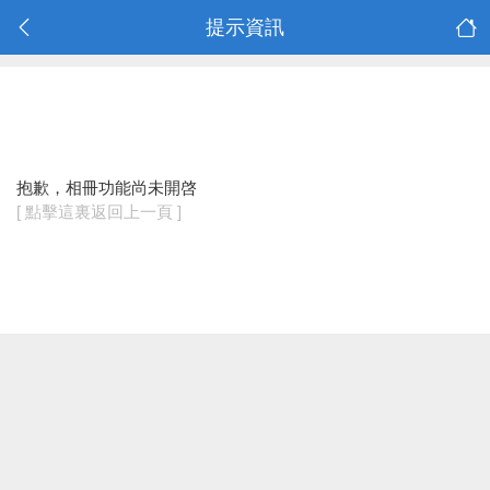
提示資訊
抱歉，相冊功能尚未開啓
[ 點擊這裏返回上一頁 ]