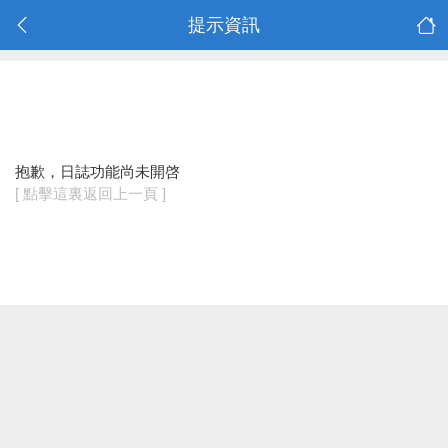
提示資訊
抱歉，日誌功能尚未開啓
[ 點擊這裏返回上一頁 ]