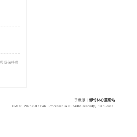
與我保持聯
手機版
|
靜竹林心靈網站
GMT+8, 2026-8-8 11:46
, Processed in 0.074366 second(s), 13 queries .