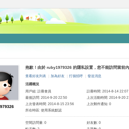
抱歉！由於 ruby1979326 的隱私設置，您不能訪問當前
查看好友列表
|
加為好友
|
打個招呼
|
發送消息
活躍概況
用戶組:
註冊會員
註冊時間: 2014-8-14 22:07
最後訪問: 2014-9-20 22:50
上次活動時間: 2014-9-20 21
上次發表時間: 2014-8-15 23:56
上次郵件通知: 0
1979326
所在時區: 使用系統默認
空間訪問量: 0
好友數: 0