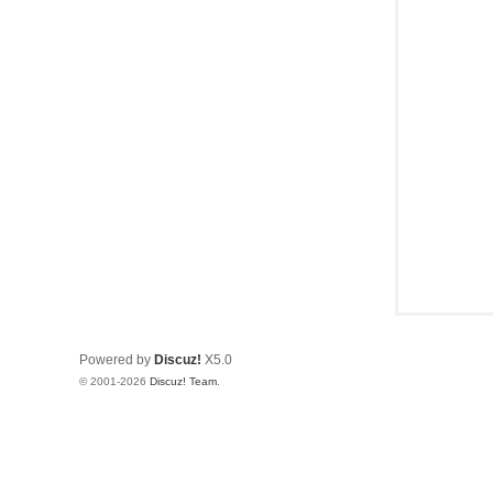
Powered by
Discuz!
X5.0
© 2001-2026
Discuz! Team
.