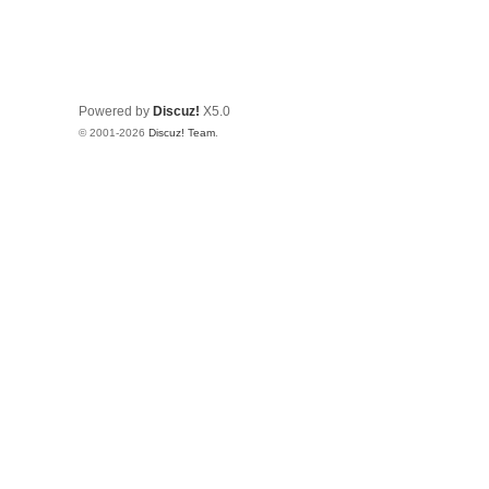
Powered by
Discuz!
X5.0
© 2001-2026
Discuz! Team
.