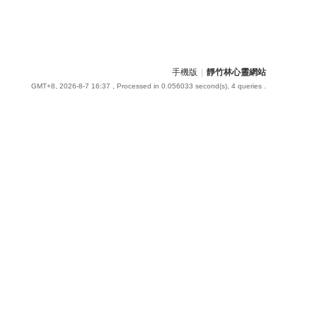
手機版
|
靜竹林心靈網站
GMT+8, 2026-8-7 16:37
, Processed in 0.056033 second(s), 4 queries .