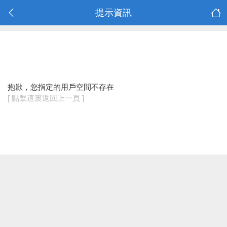
提示資訊
抱歉，您指定的用戶空間不存在
[ 點擊這裏返回上一頁 ]