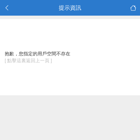
提示資訊
抱歉，您指定的用戶空間不存在
[ 點擊這裏返回上一頁 ]