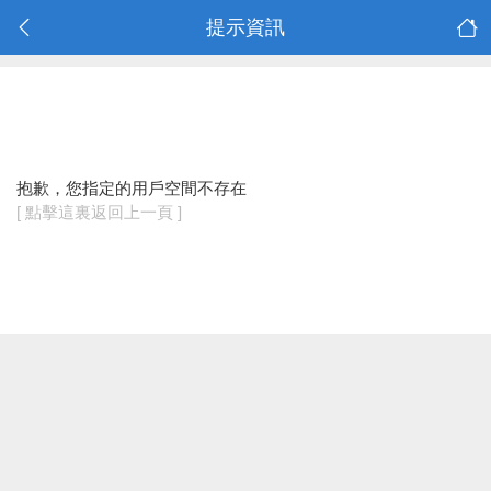
提示資訊
抱歉，您指定的用戶空間不存在
[ 點擊這裏返回上一頁 ]