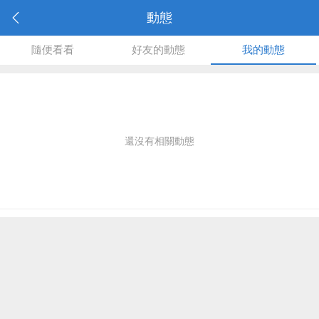
動態
隨便看看
好友的動態
我的動態
還沒有相關動態