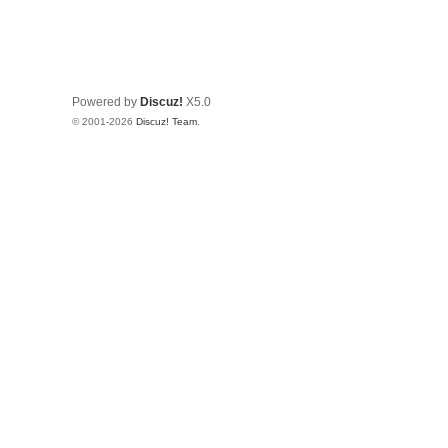
Powered by
Discuz!
X5.0
© 2001-2026
Discuz! Team
.