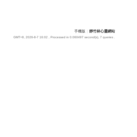
手機版
|
靜竹林心靈網站
GMT+8, 2026-8-7 16:02
, Processed in 0.060497 second(s), 7 queries .