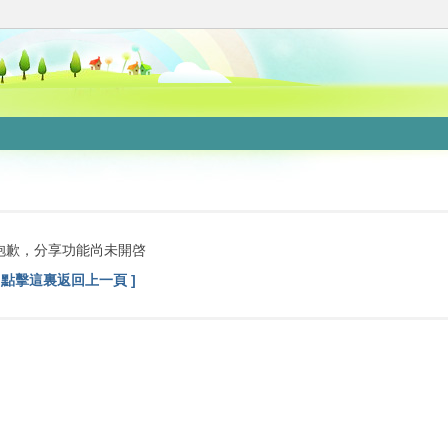
抱歉，分享功能尚未開啓
[ 點擊這裏返回上一頁 ]