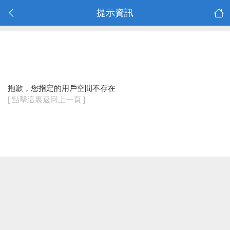
提示資訊
抱歉，您指定的用戶空間不存在
[ 點擊這裏返回上一頁 ]