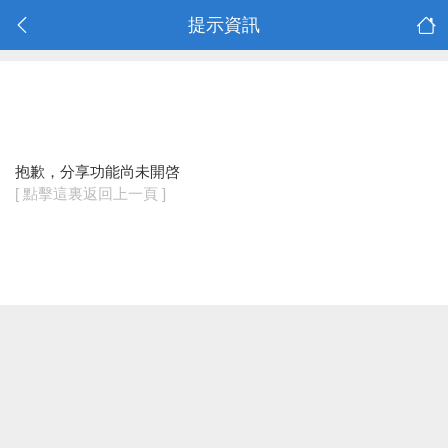
提示資訊
抱歉，分享功能尚未開啓
[ 點擊這裏返回上一頁 ]