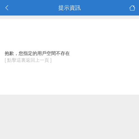
提示資訊
抱歉，您指定的用戶空間不存在
[ 點擊這裏返回上一頁 ]