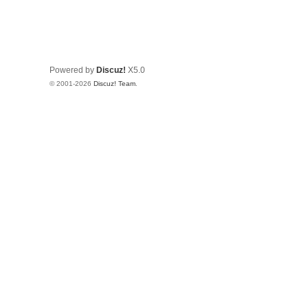
Powered by
Discuz!
X5.0
© 2001-2026
Discuz! Team
.