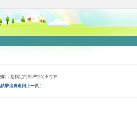
抱歉，您指定的用戶空間不存在
[ 點擊這裏返回上一頁 ]