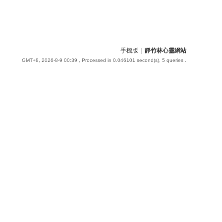
手機版
|
靜竹林心靈網站
GMT+8, 2026-8-9 00:39
, Processed in 0.046101 second(s), 5 queries .