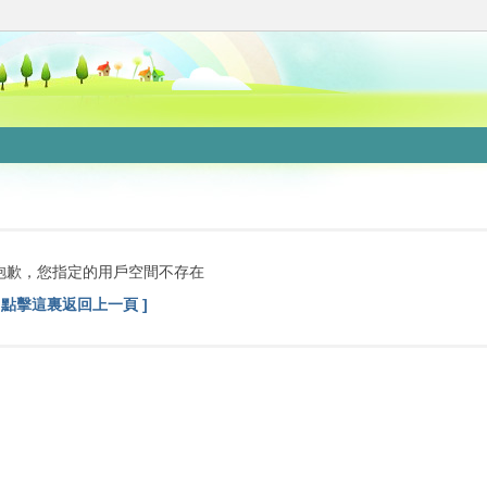
抱歉，您指定的用戶空間不存在
[ 點擊這裏返回上一頁 ]