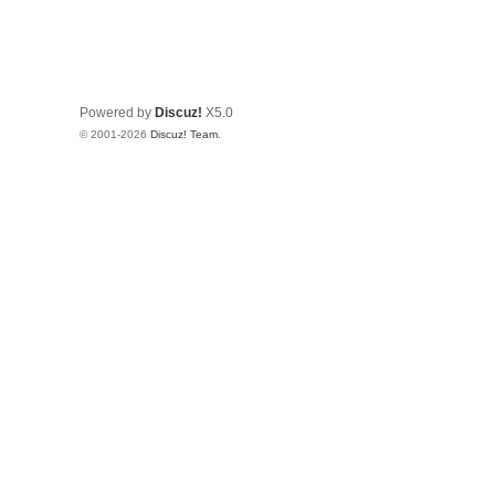
Powered by
Discuz!
X5.0
© 2001-2026
Discuz! Team
.