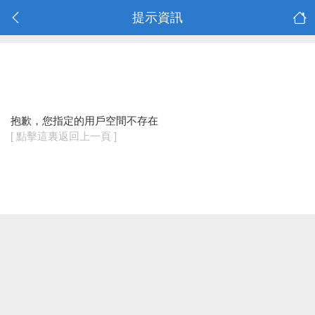
提示資訊
抱歉，您指定的用戶空間不存在
[ 點擊這裏返回上一頁 ]