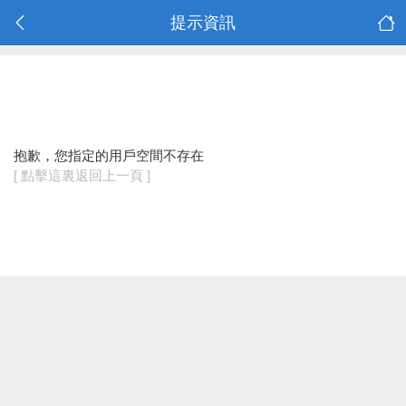
提示資訊
抱歉，您指定的用戶空間不存在
[ 點擊這裏返回上一頁 ]