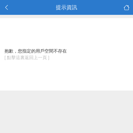
提示資訊
抱歉，您指定的用戶空間不存在
[ 點擊這裏返回上一頁 ]