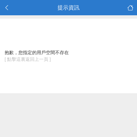
提示資訊
抱歉，您指定的用戶空間不存在
[ 點擊這裏返回上一頁 ]