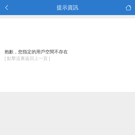
提示資訊
抱歉，您指定的用戶空間不存在
[ 點擊這裏返回上一頁 ]