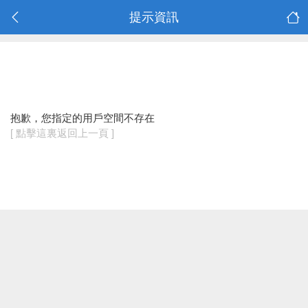
提示資訊
抱歉，您指定的用戶空間不存在
[ 點擊這裏返回上一頁 ]