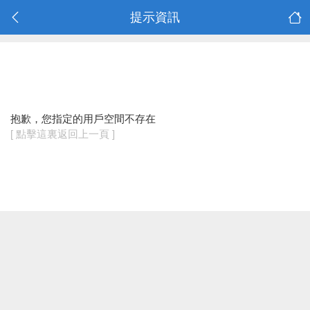
提示資訊
抱歉，您指定的用戶空間不存在
[ 點擊這裏返回上一頁 ]