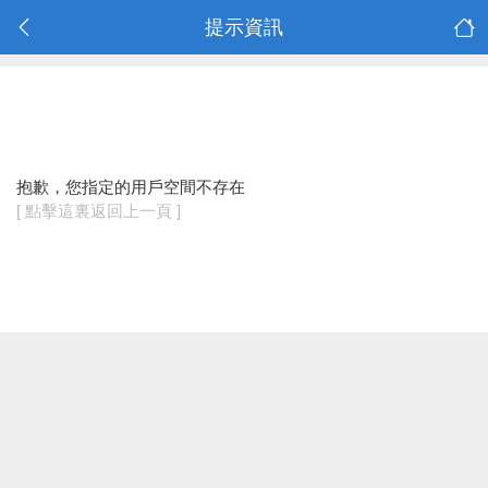
提示資訊
抱歉，您指定的用戶空間不存在
[ 點擊這裏返回上一頁 ]