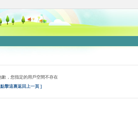
抱歉，您指定的用戶空間不存在
[ 點擊這裏返回上一頁 ]