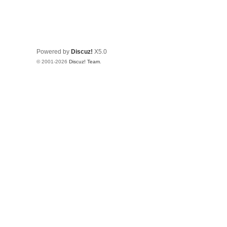
Powered by
Discuz!
X5.0
© 2001-2026
Discuz! Team
.