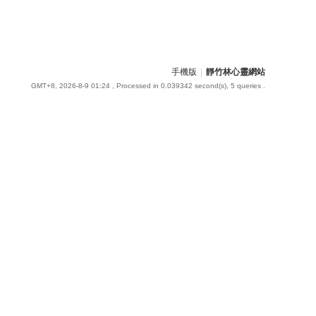
手機版
|
靜竹林心靈網站
GMT+8, 2026-8-9 01:24
, Processed in 0.039342 second(s), 5 queries .