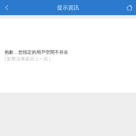
提示資訊
抱歉，您指定的用戶空間不存在
[ 點擊這裏返回上一頁 ]