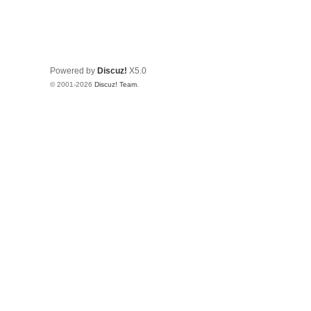
Powered by
Discuz!
X5.0
© 2001-2026
Discuz! Team
.