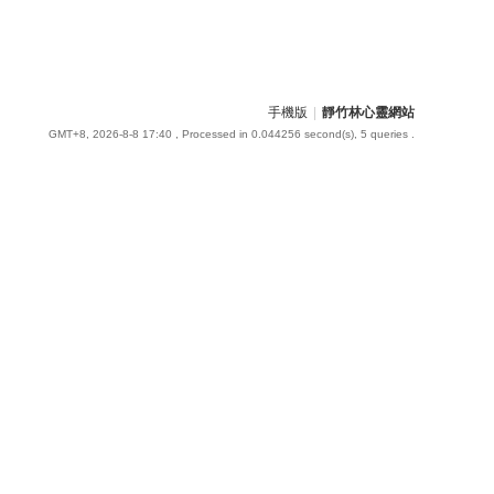
手機版
|
靜竹林心靈網站
GMT+8, 2026-8-8 17:40
, Processed in 0.044256 second(s), 5 queries .