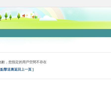
抱歉，您指定的用戶空間不存在
[ 點擊這裏返回上一頁 ]