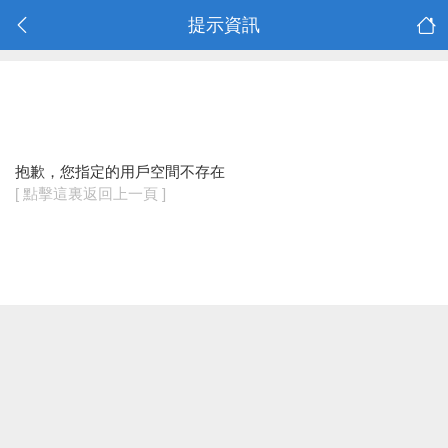
提示資訊
抱歉，您指定的用戶空間不存在
[ 點擊這裏返回上一頁 ]