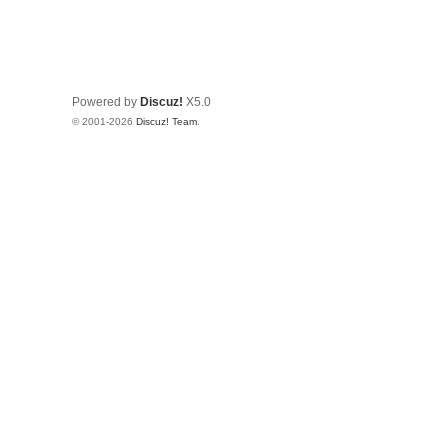
Powered by
Discuz!
X5.0
© 2001-2026
Discuz! Team
.