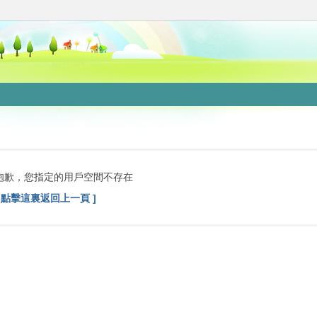
抱歉，您指定的用戶空間不存在
[ 點擊這裏返回上一頁 ]