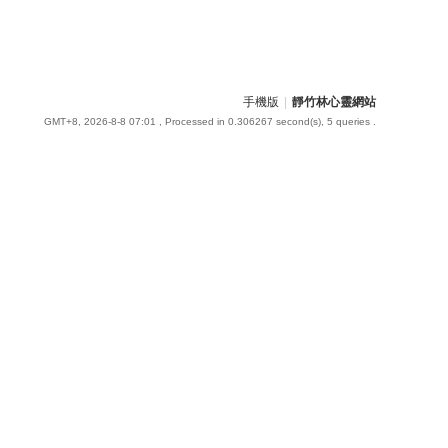
手機版
|
靜竹林心靈網站
GMT+8, 2026-8-8 07:01
, Processed in 0.306267 second(s), 5 queries .