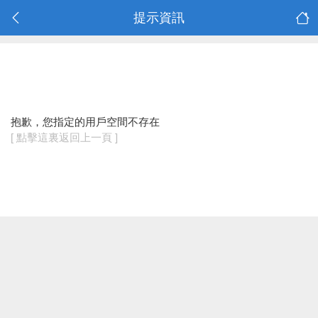
提示資訊
抱歉，您指定的用戶空間不存在
[ 點擊這裏返回上一頁 ]