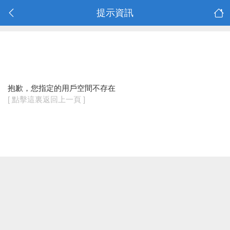
提示資訊
抱歉，您指定的用戶空間不存在
[ 點擊這裏返回上一頁 ]