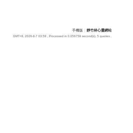
手機版
|
靜竹林心靈網站
GMT+8, 2026-8-7 03:59
, Processed in 0.056759 second(s), 5 queries .