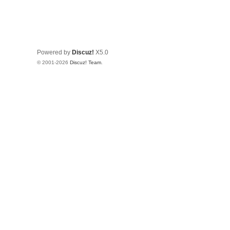
Powered by
Discuz!
X5.0
© 2001-2026
Discuz! Team
.