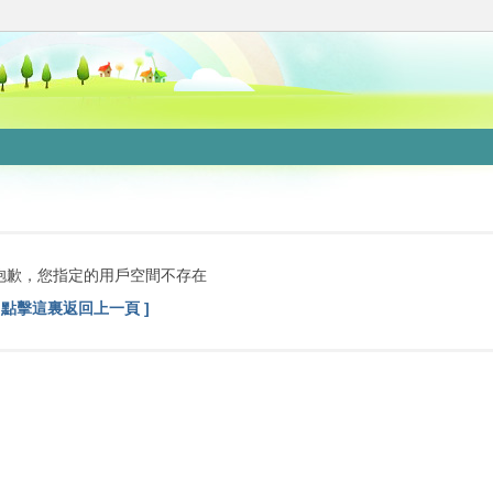
抱歉，您指定的用戶空間不存在
[ 點擊這裏返回上一頁 ]