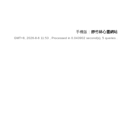
手機版
|
靜竹林心靈網站
GMT+8, 2026-8-6 11:53
, Processed in 0.043902 second(s), 5 queries .