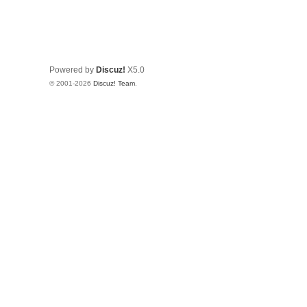
Powered by
Discuz!
X5.0
© 2001-2026
Discuz! Team
.