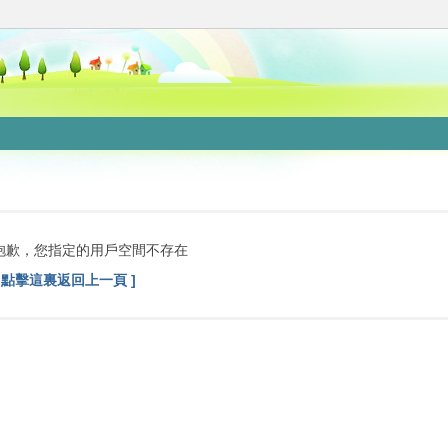
抱歉，您指定的用戶空間不存在
[ 點擊這裏返回上一頁 ]