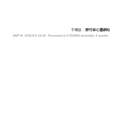
手機版
|
靜竹林心靈網站
GMT+8, 2026-8-9 19:16
, Processed in 0.052866 second(s), 5 queries .