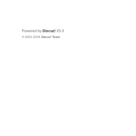
Powered by
Discuz!
X5.0
© 2001-2026
Discuz! Team
.