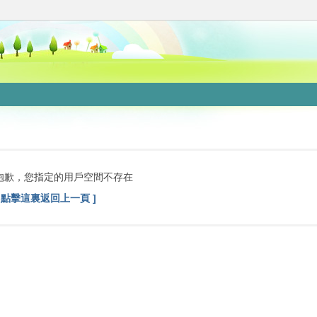
抱歉，您指定的用戶空間不存在
[ 點擊這裏返回上一頁 ]