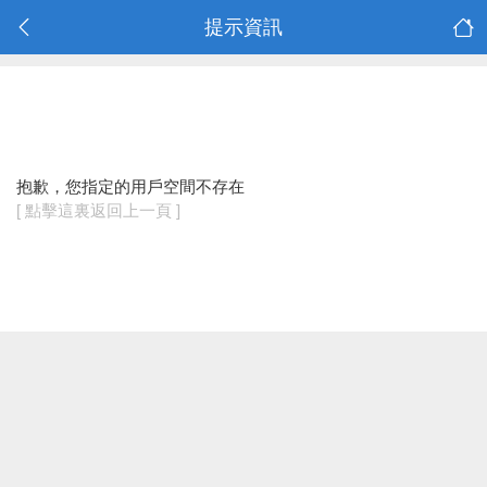
提示資訊
抱歉，您指定的用戶空間不存在
[ 點擊這裏返回上一頁 ]