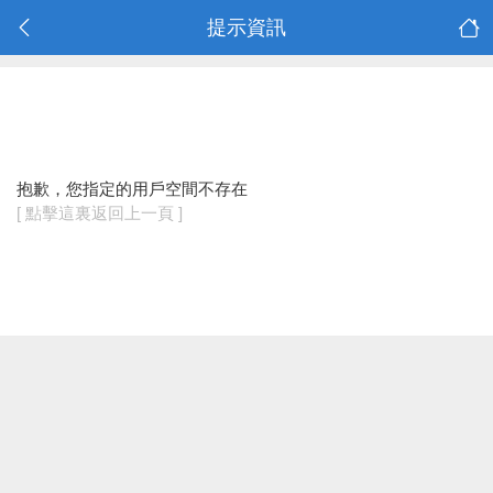
提示資訊
抱歉，您指定的用戶空間不存在
[ 點擊這裏返回上一頁 ]