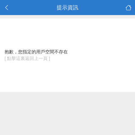
提示資訊
抱歉，您指定的用戶空間不存在
[ 點擊這裏返回上一頁 ]