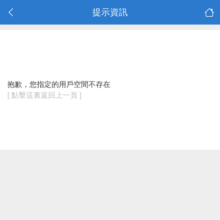
提示資訊
抱歉，您指定的用戶空間不存在
[ 點擊這裏返回上一頁 ]