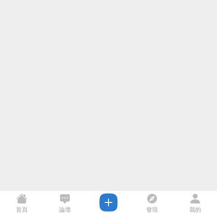
首頁
論壇
發現
我的