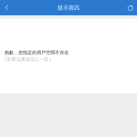
提示資訊
抱歉，您指定的用戶空間不存在
[ 點擊這裏返回上一頁 ]