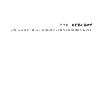
手機版
|
靜竹林心靈網站
GMT+8, 2026-8-7 15:43
, Processed in 0.066719 second(s), 5 queries .