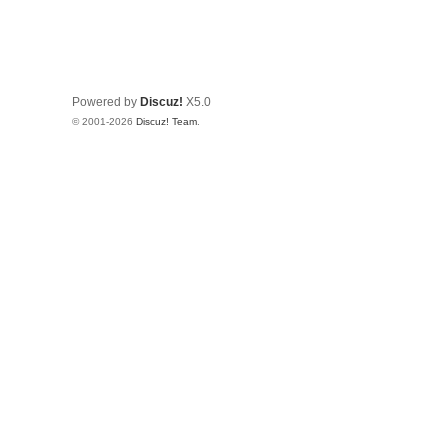
Powered by
Discuz!
X5.0
© 2001-2026
Discuz! Team
.