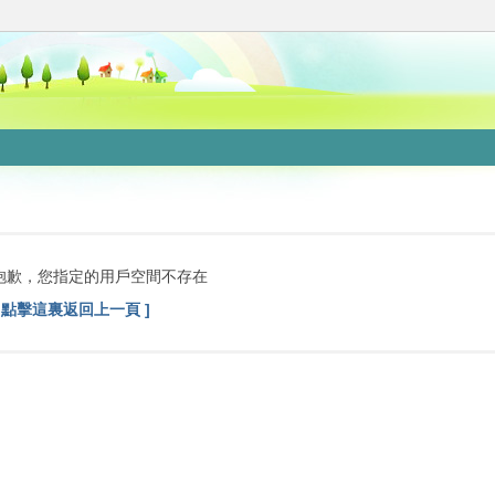
抱歉，您指定的用戶空間不存在
[ 點擊這裏返回上一頁 ]