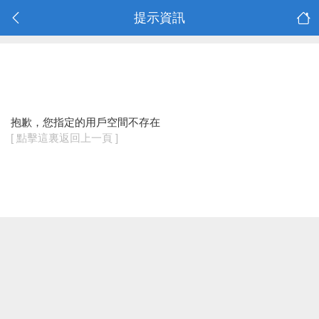
提示資訊
抱歉，您指定的用戶空間不存在
[ 點擊這裏返回上一頁 ]