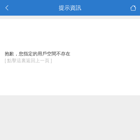
提示資訊
抱歉，您指定的用戶空間不存在
[ 點擊這裏返回上一頁 ]