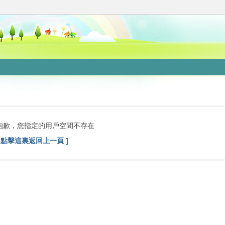
抱歉，您指定的用戶空間不存在
[ 點擊這裏返回上一頁 ]