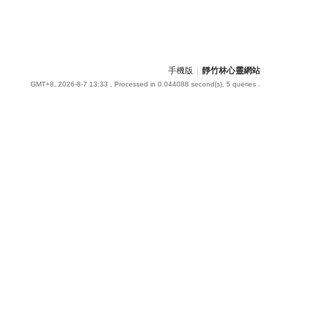
手機版
|
靜竹林心靈網站
GMT+8, 2026-8-7 13:33
, Processed in 0.044088 second(s), 5 queries .