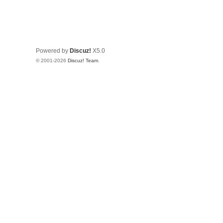
Powered by
Discuz!
X5.0
© 2001-2026
Discuz! Team
.