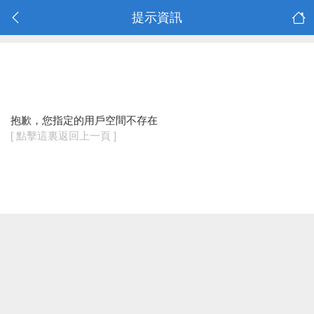
提示資訊
抱歉，您指定的用戶空間不存在
[ 點擊這裏返回上一頁 ]